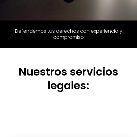
Defendemos tus derechos con experiencia y
compromiso
Nuestros servicios
legales: